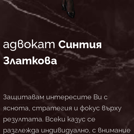
адвокат
Синтия
Златкова
Защитавам интересите Ви с
яснота, стратегия и фокус върху
резултата. Всеки казус се
разглежда индивидуално, с внимание