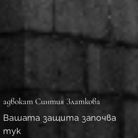
адвокат Синтия Златкова
Вашата защита започва
тук