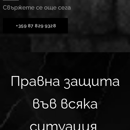
Свържете се още сега
+359 87 829 9328
Правна защита
във всяка
ситуация